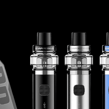
SEGURANÇA
JUNTE-SE A NÓS
OBTENHA DESCONTOS EXCLUSIVOS
JUNTE-SE A NÓS
INSCREVER-
ME