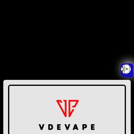
GENTE
Ver todas as avaliações
INSTITUCIONAL
Política de Privacidade
Fale Conosco
DÚVIDAS
Entregas / Correios
Devolução/Trocas
Garantia