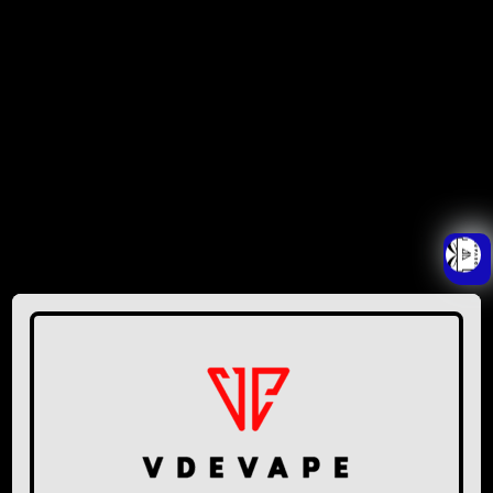
GENTE
Ver todas as avaliações
INSTITUCIONAL
Política de Privacidade
Fale Conosco
DÚVIDAS
Entregas / Correios
Devolução/Trocas
Garantia