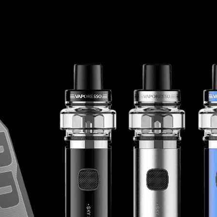
SEGURANÇA
JUNTE-SE A NÓS
OBTENHA DESCONTOS EXCLUSIVOS
JUNTE-SE A NÓS
INSCREVER-
ME