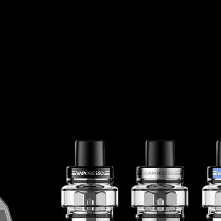
SEGURANÇA
JUNTE-SE A NÓS