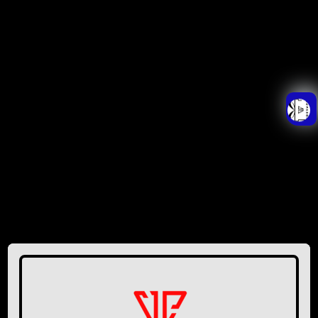
Mensagem
Voltar
Enviar