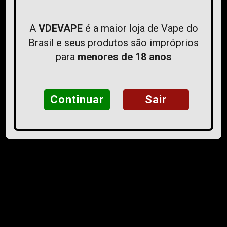
Comp Lyfe - HK - Tubos + DDs
A
VDEVAPE
é a maior loja de Vape do
Brasil e seus produtos são impróprios
para
menores de 18 anos
R$ 3.600,00
Continuar
Sair