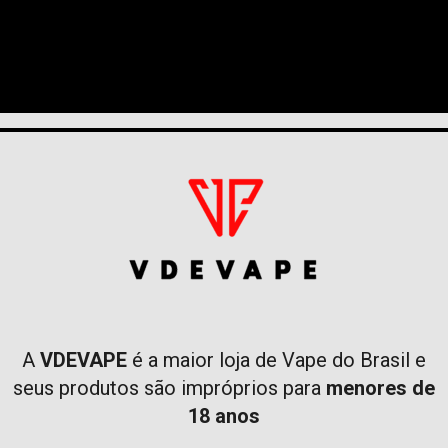
Drip Tip 810 - B-033
Drip
B-024
R$ 32,90
Esgotado
Esgotado
A
VDEVAPE
é a maior loja de Vape do Brasil e
seus produtos são impróprios para
menores de
18 anos